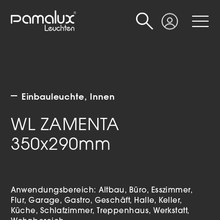
Suche
Login
Einbauleuchte
Innen
WL ZAMENTA
350x290mm
Anwendungsbereich:
Altbau
Büro
Esszimmer
Flur
Garage
Gastro
Geschäft
Halle
Keller
Küche
Schlafzimmer
Treppenhaus
Werkstatt