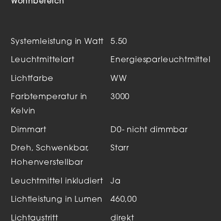
Wohnbereich
Systemleistung in Watt
5.50
Leuchtmittelart
Energiesparleuchtmittel
Lichtfarbe
WW
Farbtemperatur in
3000
Kelvin
Dimmart
D0- nicht dimmbar
Dreh, Schwenkbar,
Starr
Hohenverstellbar
Leuchtmittel inkludiert
Ja
Lichtleistung in Lumen
460,00
Lichtaustritt
direkt