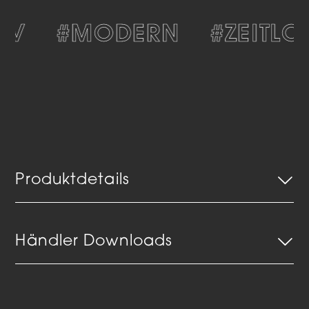
IV
#MODERN
#ZEITLOS
Produktdetails
Händler Downloads