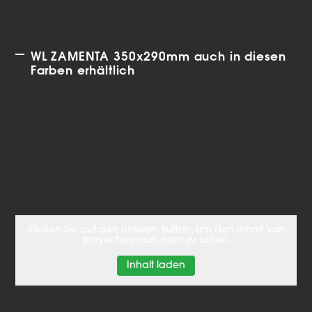
WL ZAMENTA 350x290mm auch in diesen
Farben erhältlich
Klicken Sie auf den unteren Button, um den Inhalt von
player.flipsnack.com zu laden.
Inhalt laden