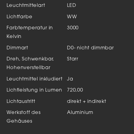
Leuchtmittelart
LED
Lichtfarbe
WW
Farbtemperatur in
3000
Kelvin
Dimmart
D0- nicht dimmbar
Dreh, Schwenkbar,
Starr
Hohenverstellbar
Leuchtmittel inkludiert
Ja
Lichtleistung in Lumen
720,00
Lichtaustritt
direkt + indirekt
Werkstoff des
Aluminium
Gehäuses