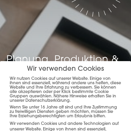
Planung, Produktion &
Wir verwenden Cookies
Verkauf –
alles aus
Wir nutzen Cookies auf unserer Website. Einige von
einer Hand.
ihnen sind essenziell, während andere uns helfen, diese
Website und Ihre Erfahrung zu verbessern. Sie können
alle akzeptieren oder per Klick bestimmte Cookie
Gruppen auswählen. Nähere Hinweise erhalten Sie in
unserer Datenschutzerklärung.
Wenn Sie unter 16 Jahre alt sind und Ihre Zustimmung
mehr erfahren
zu freiwilligen Diensten geben möchten, müssen Sie
Ihre Erziehungsberechtigten um Erlaubnis bitten.
Wir verwenden Cookies und andere Technologien auf
unserer Website. Einige von ihnen sind essenziell,