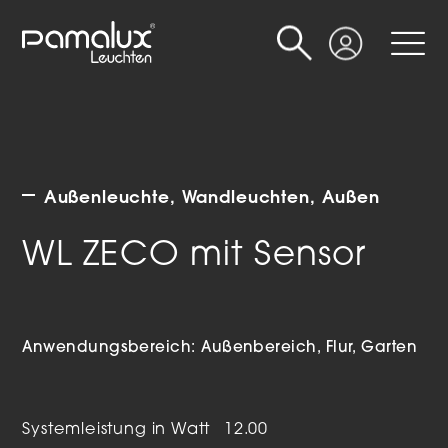
Suche
Login
Außenleuchte
Wandleuchten
Außen
WL ZECO mit Sensor
Anwendungsbereich:
Außenbereich
Flur
Garten
Systemleistung in Watt
12.00