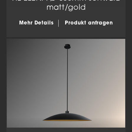
matt/gold
Mehr Details
Produkt anfragen