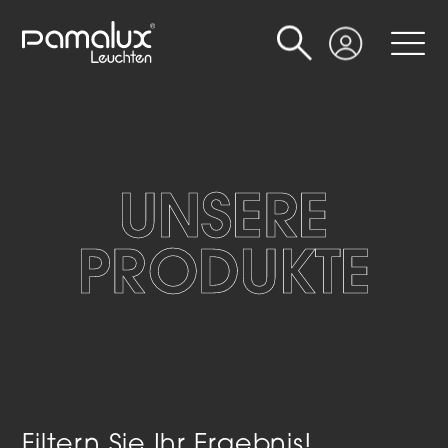
Suche
Login
UNSERE
PRODUKTE
Filtern Sie Ihr Ergebnis!