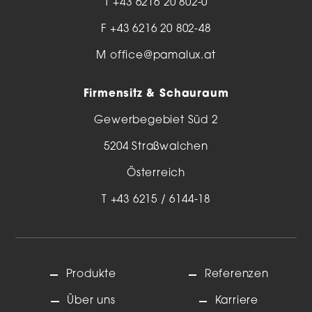
T
+43 6216 20 802-0
F +43 6216 20 802-48
M
office@pamalux.at
Firmensitz & Schauraum
Gewerbegebiet Süd 2
5204 Straßwalchen
Österreich
T
+43 6215 / 6144-18
Produkte
Referenzen
Über uns
Karriere