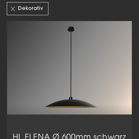
Auswahl
Dekorativ
HL ELENA Ø 600mm schwarz