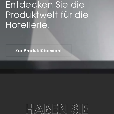
Entdecken Sie die
Produktwelt für die
Hotellerie.
Zur Produktübersicht
HABEN SIE