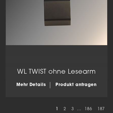
WL TWIST ohne Lesearm
Mehr Details
Produkt anfragen
1
2
3
…
186
187