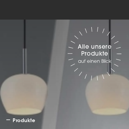
Alle unsere
Produkte
auf einen Blick
Produkte