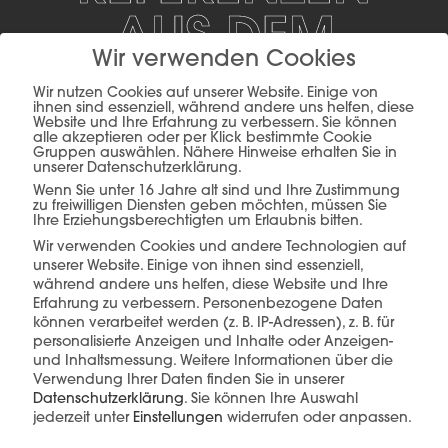
AUS DEM
Wir verwenden Cookies
WOHNBAU
Wir nutzen Cookies auf unserer Website. Einige von
ihnen sind essenziell, während andere uns helfen, diese
Website und Ihre Erfahrung zu verbessern. Sie können
alle akzeptieren oder per Klick bestimmte Cookie
Gruppen auswählen. Nähere Hinweise erhalten Sie in
unserer Datenschutzerklärung.
Wenn Sie unter 16 Jahre alt sind und Ihre Zustimmung
Privater Raum
Wohnbau
zu freiwilligen Diensten geben möchten, müssen Sie
Ihre Erziehungsberechtigten um Erlaubnis bitten.
Wir verwenden Cookies und andere Technologien auf
unserer Website. Einige von ihnen sind essenziell,
während andere uns helfen, diese Website und Ihre
Erfahrung zu verbessern.
Personenbezogene Daten
können verarbeitet werden (z. B. IP-Adressen), z. B. für
personalisierte Anzeigen und Inhalte oder Anzeigen-
und Inhaltsmessung.
Weitere Informationen über die
Verwendung Ihrer Daten finden Sie in unserer
Datenschutzerklärung
.
Sie können Ihre Auswahl
jederzeit unter
Einstellungen
widerrufen oder anpassen.
Wir verwenden Cookies