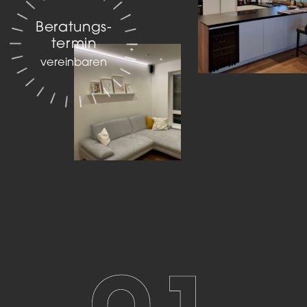
Beratungs­
termin
vereinbaren