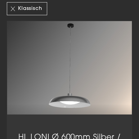
Auswahl
Klassisch
HL LONI Ø 600mm Silber /