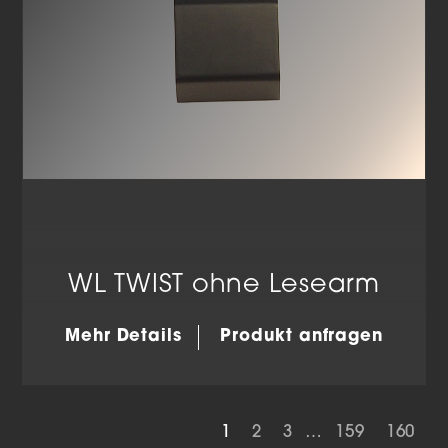
WL TWIST ohne Lesearm
Mehr Details
Produkt anfragen
1
2
3
…
159
160