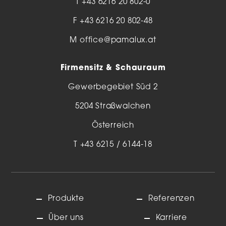
T
+43 6216 20 802-0
F +43 6216 20 802-48
M
office@pamalux.at
Firmensitz & Schauraum
Gewerbegebiet Süd 2
5204 Straßwalchen
Österreich
T
+43 6215 / 6144-18
Produkte
Referenzen
Über uns
Karriere