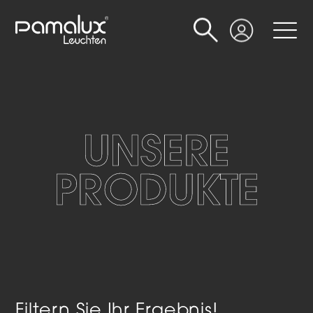
Suche
Login
UNSERE
PRODUKTE
Filtern Sie Ihr Ergebnis!