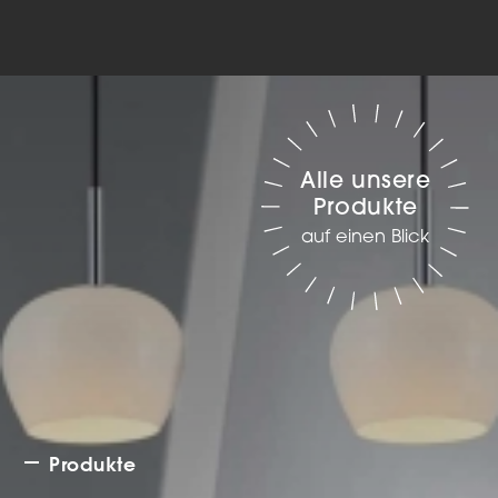
Alle unsere
Produkte
auf einen Blick
Produkte