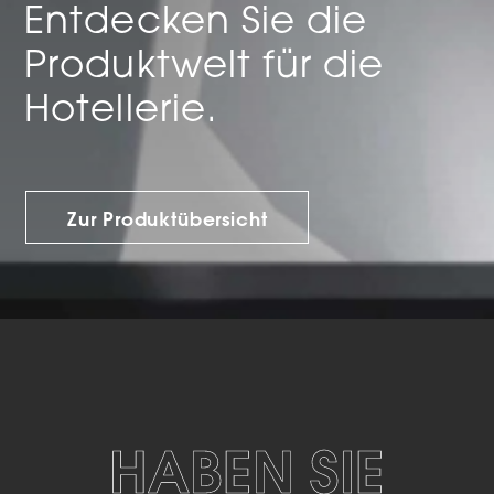
Entdecken Sie die
Produktwelt für die
Hotellerie.
Zur Produktübersicht
HABEN SIE