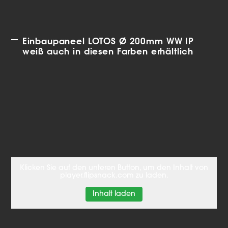
Einbaupaneel LOTOS Ø 200mm WW IP
weiß auch in diesen Farben erhältlich
Klicken Sie auf den unteren Button, um den Inhalt von
player.flipsnack.com zu laden.
Inhalt laden