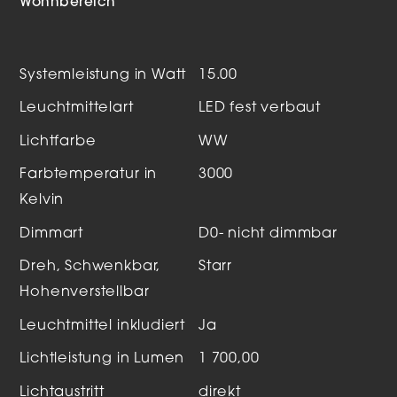
Wohnbereich
Systemleistung in Watt
15.00
Leuchtmittelart
LED fest verbaut
Lichtfarbe
WW
Farbtemperatur in
3000
Kelvin
Dimmart
D0- nicht dimmbar
Dreh, Schwenkbar,
Starr
Hohenverstellbar
Leuchtmittel inkludiert
Ja
Lichtleistung in Lumen
1 700,00
Lichtaustritt
direkt