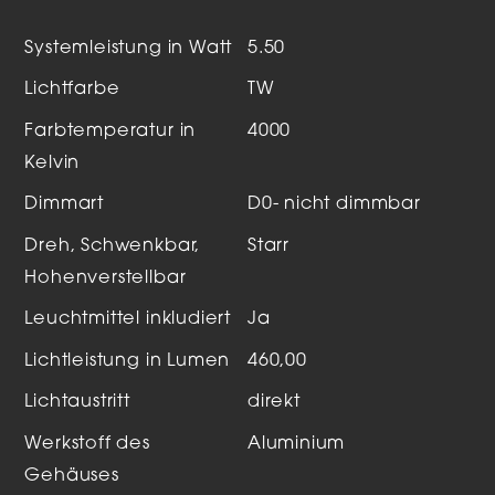
Systemleistung in Watt
5.50
Lichtfarbe
TW
Farbtemperatur in
4000
Kelvin
Dimmart
D0- nicht dimmbar
Dreh, Schwenkbar,
Starr
Hohenverstellbar
Leuchtmittel inkludiert
Ja
Lichtleistung in Lumen
460,00
Lichtaustritt
direkt
Werkstoff des
Aluminium
Gehäuses