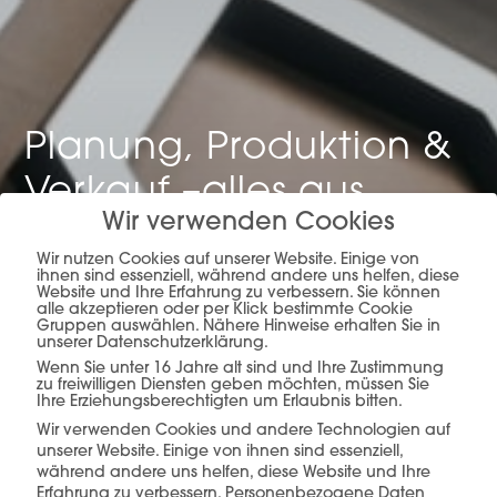
Planung, Produktion &
Verkauf –
alles aus
Wir verwenden Cookies
einer Hand.
Wir nutzen Cookies auf unserer Website. Einige von
ihnen sind essenziell, während andere uns helfen, diese
Website und Ihre Erfahrung zu verbessern. Sie können
alle akzeptieren oder per Klick bestimmte Cookie
Gruppen auswählen. Nähere Hinweise erhalten Sie in
mehr erfahren
unserer Datenschutzerklärung.
Wenn Sie unter 16 Jahre alt sind und Ihre Zustimmung
zu freiwilligen Diensten geben möchten, müssen Sie
Ihre Erziehungsberechtigten um Erlaubnis bitten.
Wir verwenden Cookies und andere Technologien auf
unserer Website. Einige von ihnen sind essenziell,
während andere uns helfen, diese Website und Ihre
Erfahrung zu verbessern.
Personenbezogene Daten