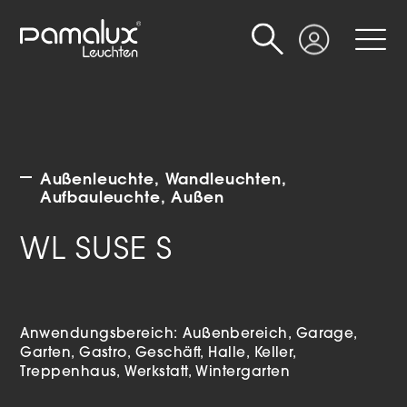
Suche
Login
Außenleuchte
Wandleuchten
Aufbauleuchte
Außen
WL SUSE S
Anwendungsbereich:
Außenbereich
Garage
Garten
Gastro
Geschäft
Halle
Keller
Treppenhaus
Werkstatt
Wintergarten