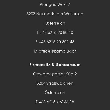
Pfongau West 7
5202 Neumarkt am Wallersee
Österreich
T
+43 6216 20 802-0
F +43 6216 20 802-48
M
office@pamalux.at
Firmensitz & Schauraum
Gewerbegebiet Süd 2
5204 Straßwalchen
Österreich
T
+43 6215 / 6144-18