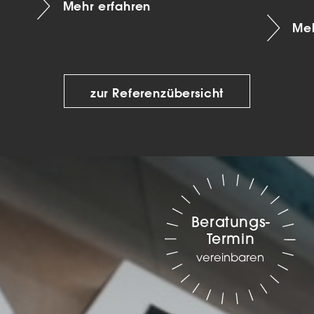
Mehr erfahren
Meh
zur Referenzübersicht
Beratungs-
Termin
vereinbaren