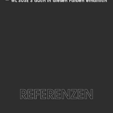
WL SUSE S auch in diesen Farben erhältlich
REFERENZEN