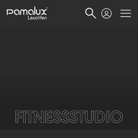
Suche
Login
FITNESSSTUDIO