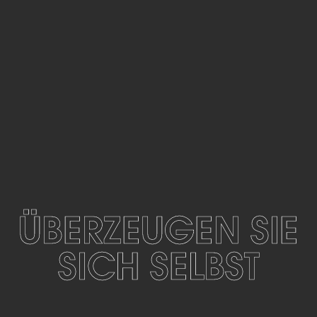
ÜBERZEUGEN
SIE
SICH
SELBST