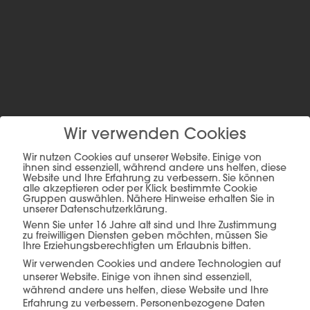
Wir verwenden Cookies
Wir nutzen Cookies auf unserer Website. Einige von
ihnen sind essenziell, während andere uns helfen, diese
Website und Ihre Erfahrung zu verbessern. Sie können
alle akzeptieren oder per Klick bestimmte Cookie
Gruppen auswählen. Nähere Hinweise erhalten Sie in
unserer Datenschutzerklärung.
Wenn Sie unter 16 Jahre alt sind und Ihre Zustimmung
zu freiwilligen Diensten geben möchten, müssen Sie
Ihre Erziehungsberechtigten um Erlaubnis bitten.
Wir verwenden Cookies und andere Technologien auf
unserer Website. Einige von ihnen sind essenziell,
während andere uns helfen, diese Website und Ihre
Erfahrung zu verbessern.
Personenbezogene Daten