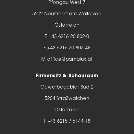
Pfongau West 7
5202 Neumarkt am Wallersee
Österreich
T
+43 6216 20 802-0
F +43 6216 20 802-48
M
office@pamalux.at
Firmensitz & Schauraum
Gewerbegebiet Süd 2
5204 Straßwalchen
Österreich
T
+43 6215 / 6144-18