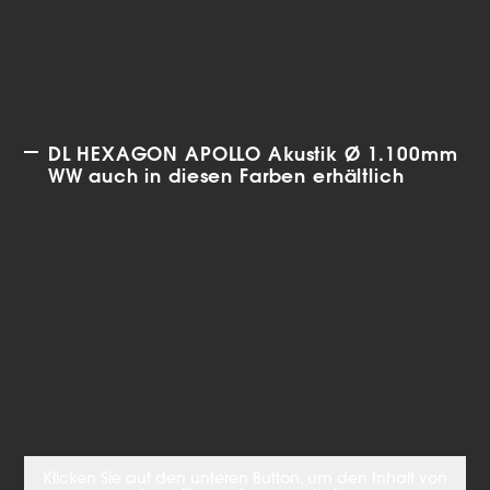
DL HEXAGON APOLLO Akustik Ø 1.100mm
WW auch in diesen Farben erhältlich
Klicken Sie auf den unteren Button, um den Inhalt von