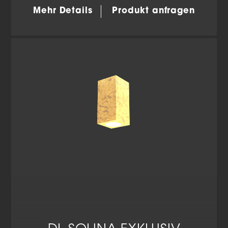
anzuzeigen. Sie tun dies, indem sie Besucher über Websites
hinweg verfolgen.
Mehr Details
Produkt anfragen
Cookie-Informationen anzeigen
Datenschutzerklärung
Impressum