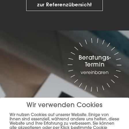
zur Referenzübersicht
Beratungs-
Termin
vereinbaren
Wir verwenden Cookies
Wir nutzen Cookies auf unserer Website. Einige von
ihnen sind essenziell, während andere uns helfen, diese
Website und Ihre Erfahrung zu verbessern. Sie können
alle akzeptieren oder per Klick bestimmte Cookie