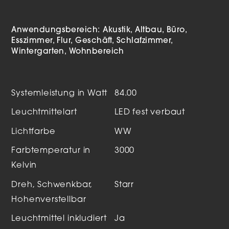
Anwendungsbereich:
Akustik
Altbau
Büro
Esszimmer
Flur
Geschäft
Schlafzimmer
Wintergarten
Wohnbereich
Systemleistung in Watt
84.00
Leuchtmittelart
LED fest verbaut
Lichtfarbe
WW
Farbtemperatur in
3000
Kelvin
Dreh, Schwenkbar,
Starr
Hohenverstellbar
Leuchtmittel inkludiert
Ja