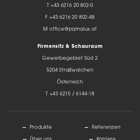
T
+43 6216 20 802-0
F +43 6216 20 802-48
M
office@pamalux.at
Firmensitz & Schauraum
Gewerbegebiet Süd 2
5204 Straßwalchen
Österreich
T
+43 6215 / 6144-18
Produkte
Referenzen
Über uns
Karriere