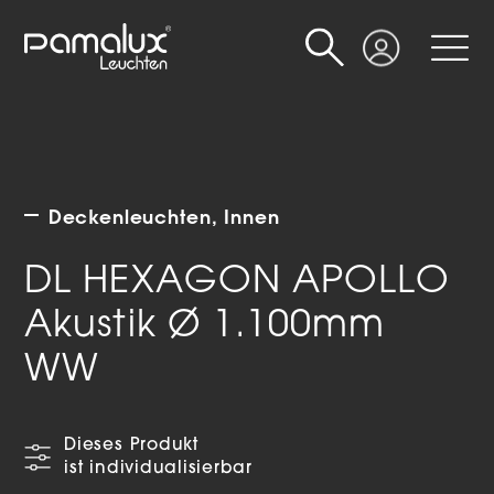
Suche
Login
Deckenleuchten
Innen
DL HEXAGON APOLLO
Akustik Ø 1.100mm
WW
Dieses Produkt
ist individualisierbar