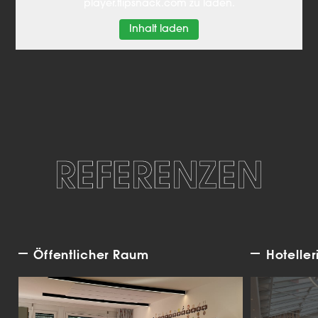
player.flipsnack.com zu laden.
Inhalt laden
REFERENZEN
Öffentlicher Raum
Hoteller