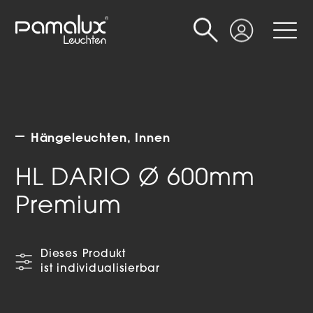
Suche
Login
Hängeleuchten
Innen
HL DARIO Ø 600mm
Premium
Dieses Produkt
ist individualisierbar