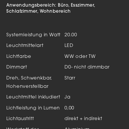
Anwendungsbereich:
Büro
Esszimmer
Schlafzimmer
Wohnbereich
Systemleistung in Watt
20.00
Leuchtmittelart
LED
Lichtfarbe
WW oder TW
Dimmart
D0- nicht dimmbar
Dreh, Schwenkbar,
Starr
Hohenverstellbar
Leuchtmittel inkludiert
Ja
Lichtleistung in Lumen
0,00
Lichtaustritt
direkt + indirekt