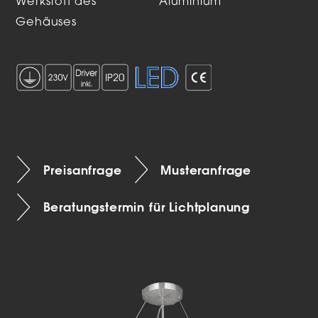
Werkstoff des
Aluminium
Gehäuses
Preisanfrage
Musteranfrage
Beratungstermin für Lichtplanung