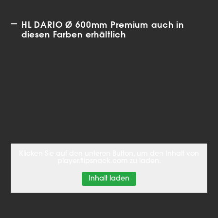
HL DARIO Ø 600mm Premium auch in
diesen Farben erhältlich
Klicken Sie auf den unteren Button, um den Inhalt von
player.flipsnack.com zu laden.
Inhalt laden