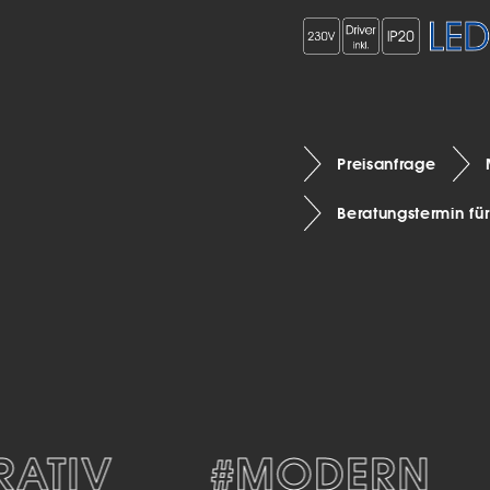
Preisanfrage
Beratungstermin fü
ATIV
#MODERN