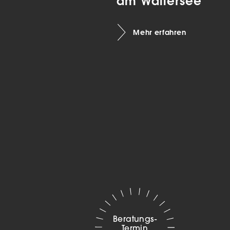
am Wallersee
Marketing
Mehr erfahren
sites
ressum
Beratungs-
Termin