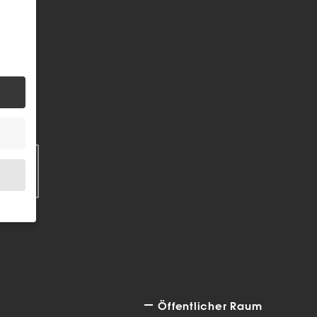
EN
.
bsite
Öffentlicher Raum