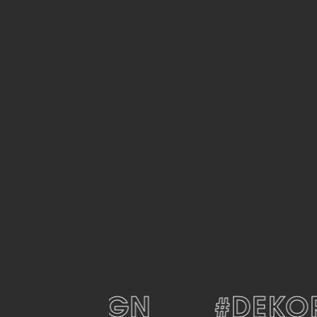
#DESIGN
#DEKOR