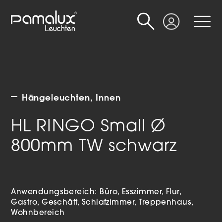
Suche
Login
Hängeleuchten
Innen
HL RINGO Small Ø
800mm TW schwarz
Anwendungsbereich:
Büro
Esszimmer
Flur
Gastro
Geschäft
Schlafzimmer
Treppenhaus
Wohnbereich