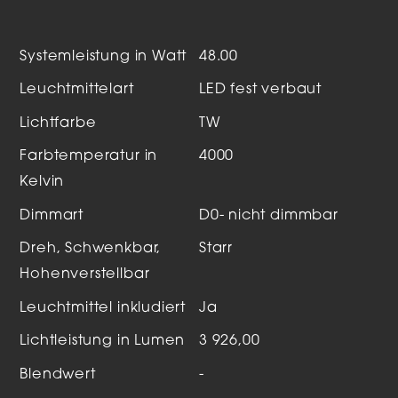
Systemleistung in Watt
48.00
Leuchtmittelart
LED fest verbaut
Lichtfarbe
TW
Farbtemperatur in
4000
Kelvin
Dimmart
D0- nicht dimmbar
Dreh, Schwenkbar,
Starr
Hohenverstellbar
Leuchtmittel inkludiert
Ja
Lichtleistung in Lumen
3 926,00
Blendwert
-