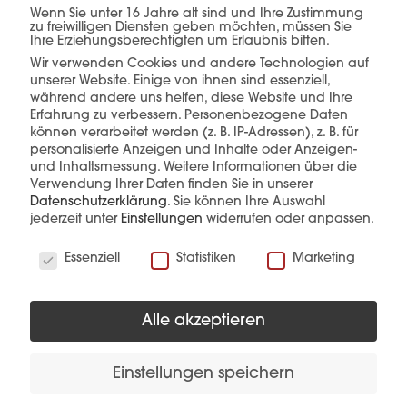
Wenn Sie unter 16 Jahre alt sind und Ihre Zustimmung
einer Hand.
zu freiwilligen Diensten geben möchten, müssen Sie
Ihre Erziehungsberechtigten um Erlaubnis bitten.
Wir verwenden Cookies und andere Technologien auf
unserer Website. Einige von ihnen sind essenziell,
während andere uns helfen, diese Website und Ihre
mehr erfahren
Erfahrung zu verbessern.
Personenbezogene Daten
können verarbeitet werden (z. B. IP-Adressen), z. B. für
personalisierte Anzeigen und Inhalte oder Anzeigen-
und Inhaltsmessung.
Weitere Informationen über die
Verwendung Ihrer Daten finden Sie in unserer
Datenschutzerklärung
.
Sie können Ihre Auswahl
jederzeit unter
Einstellungen
widerrufen oder anpassen.
Wir verwenden Cookies
Essenziell
Statistiken
Marketing
Diese Produkte könnten Sie auch
interessieren
Alle akzeptieren
Einstellungen speichern