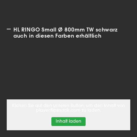
HL RINGO Small Ø 800mm TW schwarz
auch in diesen Farben erhältlich
Klicken Sie auf den unteren Button, um den Inhalt von
player.flipsnack.com zu laden.
Inhalt laden