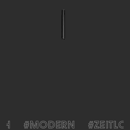
CH
#MODERN
#ZEITLOS