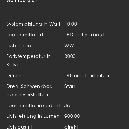
Wohnbereich
Systemleistung in Watt
10.00
Leuchtmittelart
LED fest verbaut
Lichtfarbe
WW
Farbtemperatur in
3000
Kelvin
Dimmart
D0- nicht dimmbar
Dreh, Schwenkbar,
Starr
Hohenverstellbar
Leuchtmittel inkludiert
Ja
Lichtleistung in Lumen
900,00
Lichtaustritt
direkt