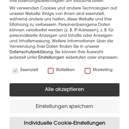
Ihre Erziehungsberechtigten um Erlaubnis bitten.
Wir verwenden Cookies und andere Technologien auf
mehr erfahren
unserer Website. Einige von ihnen sind essenziell,
während andere uns helfen, diese Website und Ihre
Erfahrung zu verbessern.
Personenbezogene Daten
können verarbeitet werden (z. B. IP-Adressen), z. B. für
personalisierte Anzeigen und Inhalte oder Anzeigen-
und Inhaltsmessung.
Weitere Informationen über die
Verwendung Ihrer Daten finden Sie in unserer
Datenschutzerklärung
.
Sie können Ihre Auswahl
jederzeit unter
Einstellungen
widerrufen oder anpassen.
Diese Produkte könnten Sie auch
interessieren
Wir verwenden Cookies
Essenziell
Statistiken
Marketing
Alle akzeptieren
Einstellungen speichern
Individuelle Cookie-Einstellungen