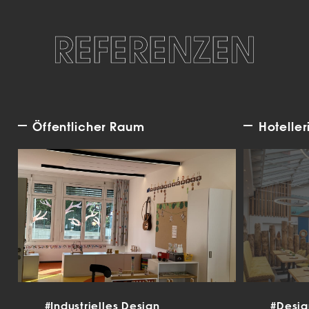
REFERENZEN
Öffentlicher Raum
Hoteller
#Industrielles Design
#Desi